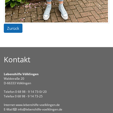
Zurück
Kontakt
Lebenshilfe Völklingen
Waldstraße 20
D-66333 Völklingen
Telefon 0 68 98 - 9 14 73-0/-20
Telefax 0 68 98 - 9 14 73-25
Internet
www.lebenshilfe-voelklingen.de
E-Mail
info
@lebenshilfe-voelklingen
.de