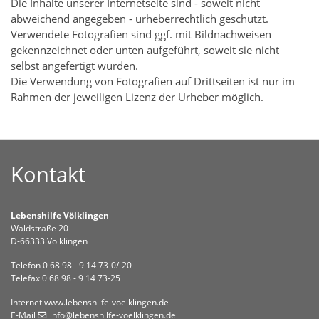
Die Inhalte unserer Internetseite sind - soweit nicht
abweichend angegeben - urheberrechtlich geschützt.
Verwendete Fotografien sind ggf. mit Bildnachweisen
gekennzeichnet oder unten aufgeführt, soweit sie nicht
selbst angefertigt wurden.
Die Verwendung von Fotografien auf Drittseiten ist nur im
Rahmen der jeweiligen Lizenz der Urheber möglich.
Kontakt
Lebenshilfe Völklingen
Waldstraße 20
D-66333 Völklingen
Telefon 0 68 98 - 9 14 73-0/-20
Telefax 0 68 98 - 9 14 73-25
Internet
www.lebenshilfe-voelklingen.de
E-Mail
info
@lebenshilfe-voelklingen
.de