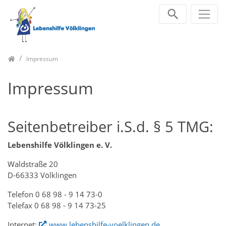
Zum Inhalt springen
Home
Impressum
Impressum
Seitenbetreiber i.S.d. § 5 TMG:
Lebenshilfe Völklingen e. V.
Waldstraße 20
D-66333 Völklingen
Telefon 0 68 98 - 9 14 73-0
Telefax 0 68 98 - 9 14 73-25
Internet:
www.lebenshilfe-voelklingen.de